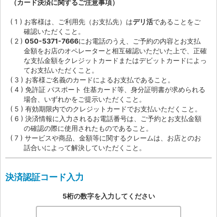
（カード決済に関するご注意事項）
お客様は、ご利用先（お支払先）は
デリ活
であることをご
確認いただくこと。
050-5371-7666
にお電話のうえ、ご予約の内容とお支払
金額をお店のオペレーターと相互確認いただいた上で、正確
な支払金額をクレジットカードまたはデビットカードによっ
てお支払いただくこと。
お客様ご名義のカードによるお支払であること。
免許証 パスポート 住基カード等、身分証明書が求められる
場合、いずれかをご提示いただくこと。
有効期限内でのクレジットカードでお支払いただくこと。
決済情報に入力されるお電話番号は、ご予約とお支払金額
の確認の際に使用されたものであること。
サービスや商品、金額等に関するクレームは、お店とのお
話合いによって解決していただくこと。
決済認証コード入力
5桁の数字を入力してください