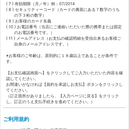
有効期限（月／年）例：07/2014
セキュリティーコード（カードの裏面にある７数字のうち
の下３桁の数字）
お客様のカード名義
お電話番号（当店にご連絡いただいた際の携帯または固定
のお電話番号です。）
メールアドレス（お支払の確認明細を受信出来るお客様ご
自身のメールアドレスです。）
※お客様のご年齢は、原則的に１８歳以上であることが条件で
す。
【お支払確認画面へ】をクリックしてご入力いただいた内容を確
認してください。
お間違いがなければ【規約を承認しお支払】ボタンをクリックし
てください。
（訂正箇所がありましたら、【入力ページに戻る】をクリック
し、訂正のうえ支払手続きを進めてください。）
ご利用規約